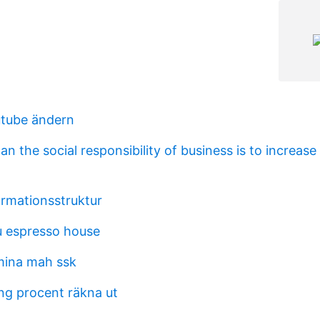
utube ändern
an the social responsibility of business is to increase 
ormationsstruktur
u espresso house
mina mah ssk
ng procent räkna ut