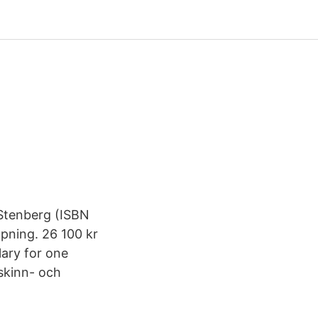
Stenberg (ISBN
pning. 26 100 kr
lary for one
skinn- och