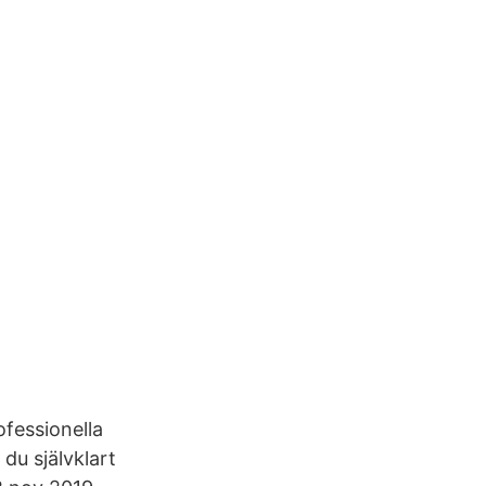
ofessionella
du självklart