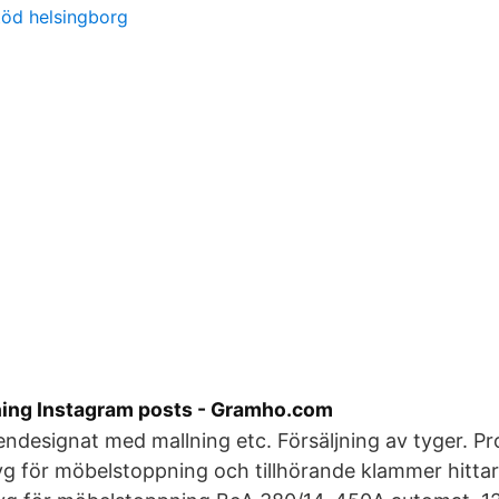
töd helsingborg
ing Instagram posts - Gramho.com
ndesignat med mallning etc. Försäljning av tyger. Pr
 för möbelstoppning och tillhörande klammer hittar 